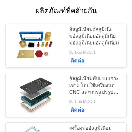
ขอ
ผลิตภัณฑ์ที่คล้ายกัน
ทุน
อัลลูมิเนียมอัลลูมิเนีย
มอัลลูมิเนียมอัลลูมิเนีย
แผนผัง
มอัลลูมิเนียมอัลลูมิเนียม
$0.1-$5 MOQ:1
เว็บไซต์
ติดต่อ
PRIVACY
อัลลูมิเนียมทับแบบเจาะ
POLICY
เจาะ โดยใช้เครื่องบด
CNC และการแปรรูป
รายละเอียด เพื่อให้มีการ
$0.1-$5 MOQ:1
ผลิตชิ้นส่วนโลหะความ
ติดต่อ
ละเอียด
เครื่องท่ออัลลูมิเนียม