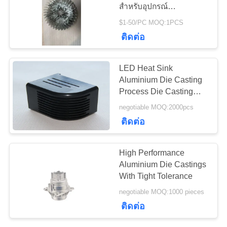
สำหรับอุปกรณ์
ขอ
อุตสาหกรรม RoHS
$1-50/PC MOQ:1PCS
ทุน
ติดต่อ
LED Heat Sink
แผนผัง
Aluminium Die Casting
Process Die Casting
เว็บไซต์
Assembly CNC
negotiable MOQ:2000pcs
Machining
ติดต่อ
PRIVACY
POLICY
High Performance
Aluminium Die Castings
With Tight Tolerance
negotiable MOQ:1000 pieces
ติดต่อ