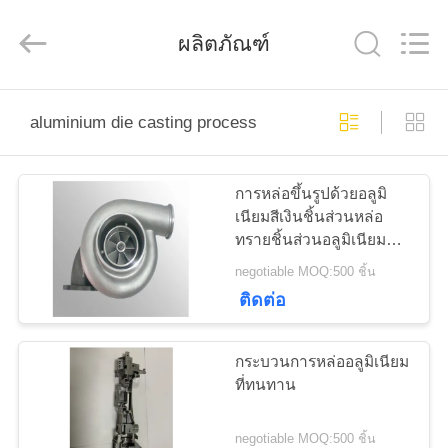
2014
-
2026
LiFong(HK)
ผลิตภัณฑ์
Industrial
Co.,Limited.
All
Rights
Reserved.
บ้าน
aluminium die casting process
สินค้า
การหล่อขึ้นรูปด้วยอลูมิ
เนียมสีเงินชิ้นส่วนหล่อ
ทรายชิ้นส่วนอลูมิเนียม
วิดีโอ
Die Casting ชิ้นงานแรง
negotiable MOQ:500 ชิ้น
โน้มถ่วงอลูมิเนียม
ติดต่อ
Precision Anodizing
เกี่ยว
กระบวนการหล่ออลูมิเนียม
กับ
ที่ทนทาน
เรา
negotiable MOQ:500 ชิ้น