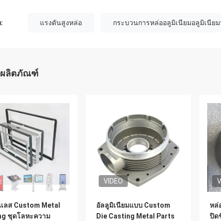
:
แรงดันสูงหล่อ
กระบวนการหล่ออลูมิเนียมอลูมิเนียม
ผลิตภัณฑ์
VIDEO
V
เลส Custom Metal
อัลลูมิเนียมแบบ Custom
หล่
ng ชุดโลหะความ
Die Casting Metal Parts
ปิด