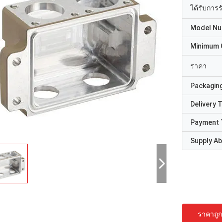
ได้รับการ
Model N
Minimum 
ราคา
Packaging
Delivery 
Payment 
Supply Abi
ราคาถูกท