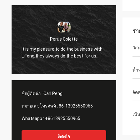
รา
Perus Colette
I like 
วัสด
It is my pleasure to do the business with
LiFong.
LiFong,they always do the best for us.
consid
น้ำ
จัดส
ชื่อผู้ติดต่อ :
Carl Peng
หมายเลขโทรศัพท์ :
86-13925550965
เน้
Whatsapp :
+8613925550965
ติดต่อ