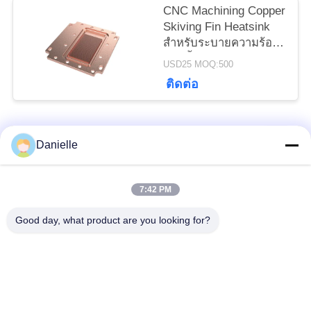
CNC Machining Copper
Skiving Fin Heatsink
สำหรับระบายความร้อน
ด้วยน้ำ
USD25 MOQ:500
ติดต่อ
หมวดหมู่ยอดนิยม
ทั้งหมด
Danielle
อลูมิเนียม Die
อ่างความร้อนอลูมิ
7:42 PM
Castings
เนียม
Good day, what product are you looking for?
เครื่องจักรซีเอ็นซีอลูมิ
ชิ้นส่วนกลึงซีเอ็นซี
เนียม
แผ่นระบายความร้อน
Skiving ระบายความ