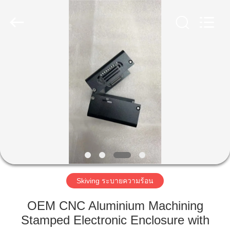
2014
-
2026
LiFong(HK)
Industrial
Co.,Limited.
All
Rights
Reserved.
บ้าน
สินค้า
วิดีโอ
เกี่ยว
Skiving ระบายความร้อน
กับ
OEM CNC Aluminium Machining
Stamped Electronic Enclosure with
เรา