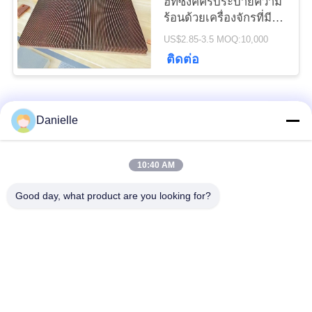
ฮีทซิงค์ครีบระบายความ
ร้อนด้วยเครื่องจักรที่มี
ความแม่นยำสูง
US$2.85-3.5 MOQ:10,000
ติดต่อ
หมวดหมู่ยอดนิยม
ทั้งหมด
Danielle
อลูมิเนียม Die
อ่างความร้อนอลูมิ
10:40 AM
Castings
เนียม
Good day, what product are you looking for?
เครื่องจักรซีเอ็นซีอลูมิ
ชิ้นส่วนกลึงซีเอ็นซี
เนียม
แผ่นระบายความร้อน
Skiving ระบายความ
ด้วยน้ำ
ร้อน