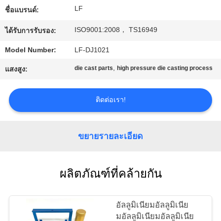
LF
ชื่อแบรนด์:
ทัวร์
ISO9001:2008， TS16949
ได้รับการรับรอง:
โรงงาน
Model Number:
LF-DJ1021
,
die cast parts
high pressure die casting process
แสงสูง:
การ
ติดต่อเรา!
ควบคุม
คุณภาพ
ขยายรายละเอียด
ติดต่อ
ผลิตภัณฑ์ที่คล้ายกัน
เรา
อัลลูมิเนียมอัลลูมิเนีย
มอัลลูมิเนียมอัลลูมิเนีย