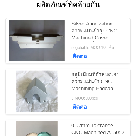
ผลิตภัณฑ์ที่คล้ายกัน
ขอ
ทุน
Silver Anodization
ความแม่นยำสูง CNC
Machined Cover
แผนผัง
สำหรับเครื่องบิน, OEM /
negotiable MOQ:100 ชิ้น
ODM
ติดต่อ
เว็บไซต์
อลูมิเนียมที่กำหนดเอง
PRIVACY
ความแม่นยำ CNC
POLICY
Machining Endcap
พร้อมการเจาะ
3 MOQ:300pcs
ติดต่อ
0.02mm Tolerance
CNC Machined AL5052