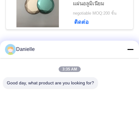
แผ่นอลูมิเนียม
negotiable MOQ:200 ชิ้น
ติดต่อ
หมวดหมู่ยอดนิยม
ทั้งหมด
Danielle
อลูมิเนียม Die
อ่างความร้อนอลูมิ
3:35 AM
Castings
เนียม
Good day, what product are you looking for?
เครื่องจักรซีเอ็นซีอลูมิ
ชิ้นส่วนกลึงซีเอ็นซี
เนียม
แผ่นระบายความร้อน
Skiving ระบายความ
ด้วยน้ำ
ร้อน