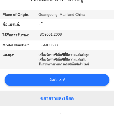
ทัวร์
Place of Origin:
Guangdong, Mainland China
LF
ชื่อแบรนด์:
โรงงาน
ISO9001:2008
ได้รับการรับรอง:
การ
Model Number:
LF-MC0533
,
แสงสูง:
เครื่องจักรกลซีเอ็นซีที่มีความแม่นยำสูง
ควบคุม
,
เครื่องจักรกลซีเอ็นซีที่มีความแม่นยำ
ชิ้นส่วนกระบวนการกลึงซีเอ็นซีอโนไดซ์
คุณภาพ
ติดต่อเรา!
ติดต่อ
ขยายรายละเอียด
เรา