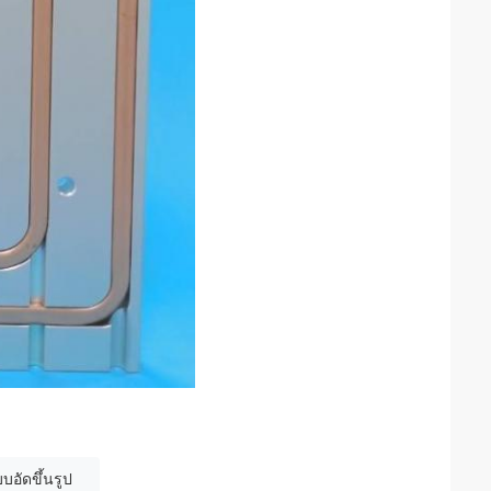
อัดขึ้นรูป