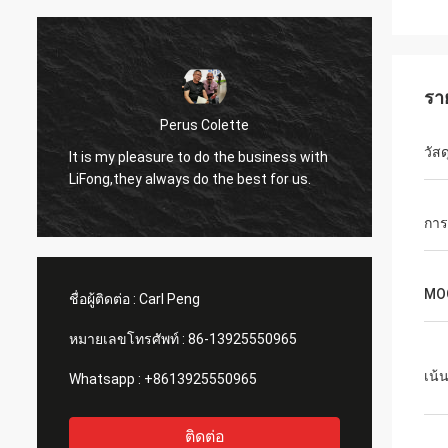
รา
Perus Colette
I like 
วัสด
It is my pleasure to do the business with
LiFong.
LiFong,they always do the best for us.
consid
การ
MO
ชื่อผู้ติดต่อ :
Carl Peng
หมายเลขโทรศัพท์ :
86-13925550965
เน้
Whatsapp :
+8613925550965
ติดต่อ