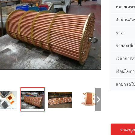
หมายเลขรุ
จำนวนสั่งซื
ราคา
รายละเอีย
เวลาการส
เงื่อนไขก
สามารถใน
ราคาถูกท