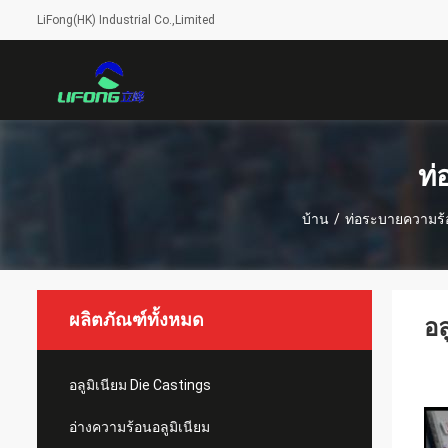
LiFong(HK) Industrial Co.,Limited
ท่
บ้าน
/
ท่อระบายความร้
ผลิตภัณฑ์ทั้งหมด
อล
อลูมิเนียม Die Castings
อ่างความร้อนอลูมิเนียม