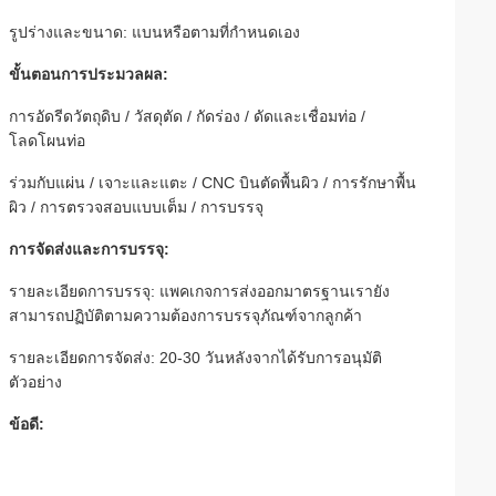
รูปร่างและขนาด: แบนหรือตามที่กำหนดเอง
ขั้นตอนการประมวลผล:
การอัดรีดวัตถุดิบ / วัสดุตัด / กัดร่อง / ดัดและเชื่อมท่อ /
โลดโผนท่อ
ร่วมกับแผ่น / เจาะและแตะ / CNC บินตัดพื้นผิว / การรักษาพื้น
ผิว / การตรวจสอบแบบเต็ม / การบรรจุ
การจัดส่งและการบรรจุ:
รายละเอียดการบรรจุ: แพคเกจการส่งออกมาตรฐานเรายัง
สามารถปฏิบัติตามความต้องการบรรจุภัณฑ์จากลูกค้า
รายละเอียดการจัดส่ง: 20-30 วันหลังจากได้รับการอนุมัติ
ตัวอย่าง
ข้อดี: