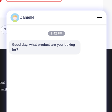
Danielle
7
8
2:42 PM
Good day, what product are you looking 
for?
ผลิตภัณฑ์
อลูมิเนียม Die Castings
อ่างความร้อนอลูมิเนียม
ไซต์
เครื่องจักรซีเอ็นซีอลูมิเนียม
มเป็นส่วนตัว
หมวดหมู่ทั้งหมด