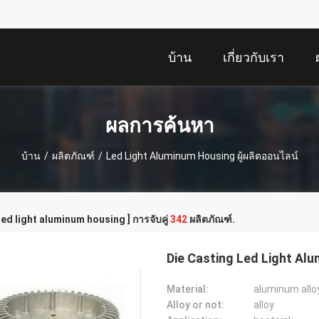
บ้าน
เกี่ยวกับเรา
ผลการค้นหา
บ้าน
/
ผลิตภัณฑ์
/
Led Light Aluminum Housing ผู้ผลิตออนไลน์
 led light aluminum housing ] การจับคู่
342
ผลิตภัณฑ์.
Die Casting Led Light Al
Material:
aluminum allo
Alloy or not:
alloy