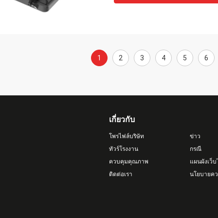
1
2
3
4
5
6
เกี่ยวกับ
โพรไฟล์บริษัท
ข่าว
ทัวร์โรงงาน
กรณี
ควบคุมคุณภาพ
แผนผังเว็บ
ติดต่อเรา
นโยบายควา