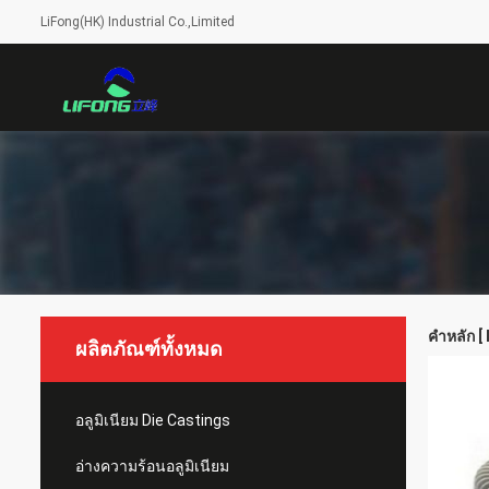
LiFong(HK) Industrial Co.,Limited
คำหลัก [
ผลิตภัณฑ์ทั้งหมด
อลูมิเนียม Die Castings
อ่างความร้อนอลูมิเนียม