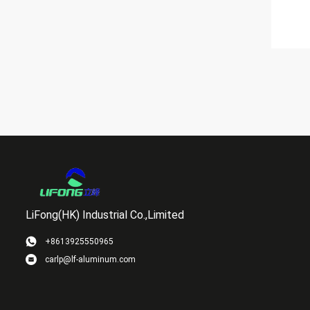
LiFong(HK) Industrial Co.,Limited
+8613925550965
carlp@lf-aluminum.com